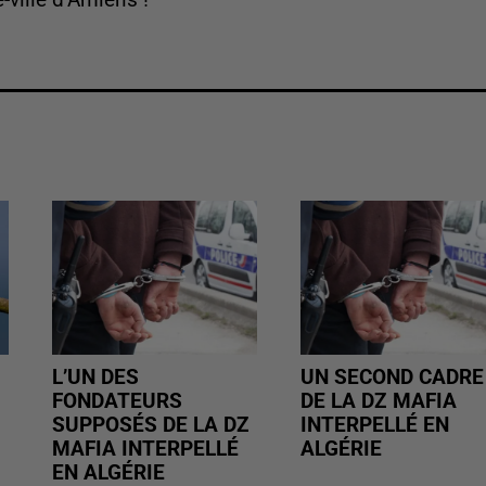
-ville d’Amiens !
L’UN DES
UN SECOND CADRE
FONDATEURS
DE LA DZ MAFIA
SUPPOSÉS DE LA DZ
INTERPELLÉ EN
MAFIA INTERPELLÉ
ALGÉRIE
EN ALGÉRIE