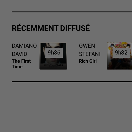
RÉCEMMENT DIFFUSÉ
DAMIANO
GWEN
9h36
9h36
9h32
9h32
DAVID
STEFANI
The First
Rich Girl
Time