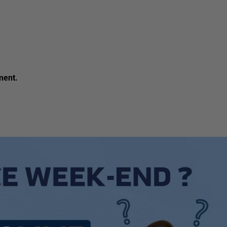
ment.