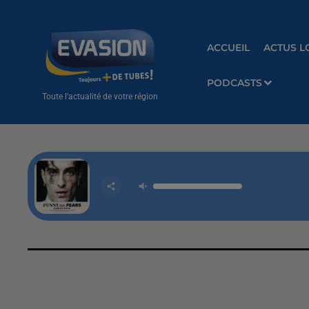
ACCUEIL
ACTUS L
PODCASTS
Toute l'actualité de votre région