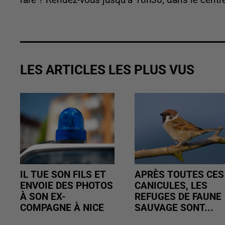
rare ? Rendez-vous jusqu’à 18h30, dans le centre
LES ARTICLES LES PLUS VUS
IL TUE SON FILS ET
APRÈS TOUTES CES
ENVOIE DES PHOTOS
CANICULES, LES
À SON EX-
REFUGES DE FAUNE
COMPAGNE À NICE
SAUVAGE SONT...