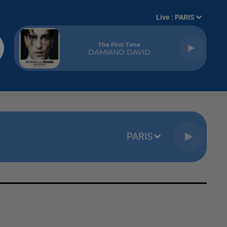
Live :
PARIS
The First Time
DAMIANO DAVID
PARIS