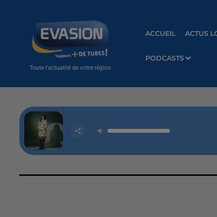
ACCUEIL
ACTUS L
PODCASTS
Toute l'actualité de votre région