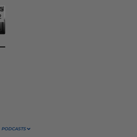
2
2
PODCASTS