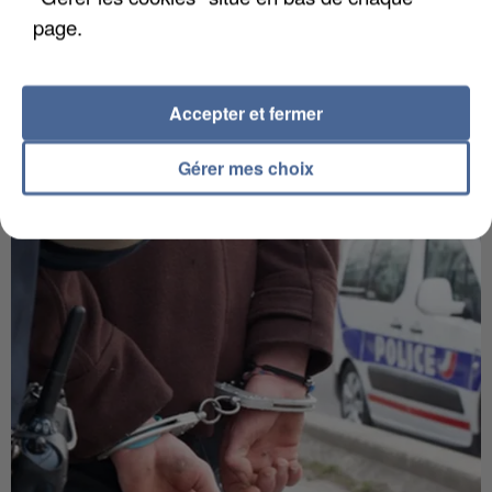
page.
Accepter et fermer
Gérer mes choix
L’UN DES FONDATEURS SUPPOSÉS DE LA DZ
MAFIA INTERPELLÉ EN ALGÉRIE