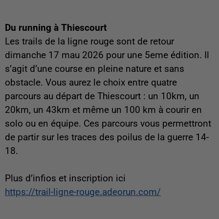
Du running à Thiescourt
Les trails de la ligne rouge sont de retour
dimanche 17 mau 2026 pour une 5eme édition. Il
s’agit d’une course en pleine nature et sans
obstacle. Vous aurez le choix entre quatre
parcours au départ de Thiescourt : un 10km, un
20km, un 43km et même un 100 km à courir en
solo ou en équipe. Ces parcours vous permettront
de partir sur les traces des poilus de la guerre 14-
18.
Plus d’infios et inscription ici
https://trail-ligne-rouge.adeorun.com/