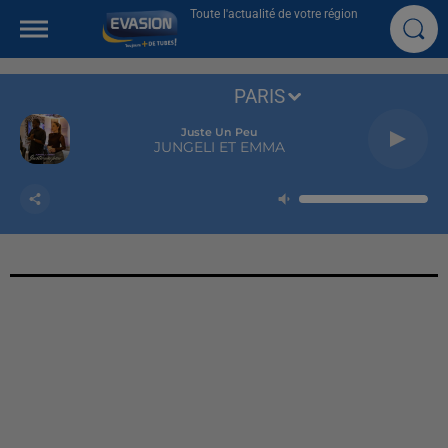
Toute l'actualité de votre région
PARIS
Juste Un Peu
JUNGELI ET EMMA