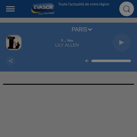
Toute l'actualité de votre région
PARIS
F... You
LILY ALLEN