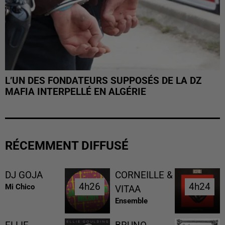
L’UN DES FONDATEURS SUPPOSÉS DE LA DZ
MAFIA INTERPELLÉ EN ALGÉRIE
RÉCEMMENT DIFFUSÉ
DJ GOJA
CORNEILLE &
4h26
4h26
4h24
4h24
Mi Chico
VITAA
Ensemble