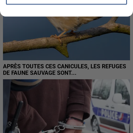
APRÈS TOUTES CES CANICULES, LES REFUGES
DE FAUNE SAUVAGE SONT...