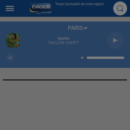
Toute l'actualité de votre région
PARIS
Opalite
TAYLOR SWIFT