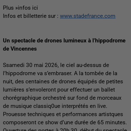
Plus »infos ici
Infos et billetterie sur :
www.stadefrance.com
Un spectacle de drones lumineux à l’hippodrome
de Vincennes
Ssamedi 30 mai 2026, le ciel au-dessus de
l’hippodrome va s’embraser. A la tombée de la
nuit, des centaines de drones équipés de petites
lumières s’envoleront pour effectuer un ballet
chorégraphique orchestré sur fond de morceaux
de musique classiq0ue interprétés en live.
Prouesse techniques et performances artistques
composeront ce show d’une durée de 65 minutes.
Ouverture des portes à 20h 30, début du spectacle