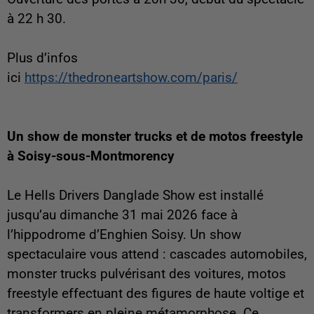
à 22 h 30.
Plus d’infos
ici
https://thedroneartshow.com/paris/
Un show de monster trucks et de motos freestyle
à Soisy-sous-Montmorency
Le Hells Drivers Danglade Show est installé
jusqu’au dimanche 31 mai 2026 face à
l’hippodrome d’Enghien Soisy. Un show
spectaculaire vous attend : cascades automobiles,
monster trucks pulvérisant des voitures, motos
freestyle effectuant des figures de haute voltige et
transformers en pleine métamorphose. Ce