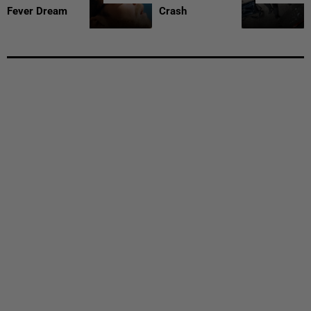
Fever Dream
Crash