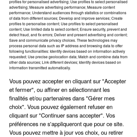
profiles for personalised advertising; Use profiles to select personalised
advertising; Measure advertising performance; Measure content
performance; Understand audiences through statistics or combinations
of data from different sources; Develop and improve services; Create
profiles to personalise content; Use profiles to select personalised
content; Use limited data to select content; Ensure security, prevent and
detect fraud, and fix errors; Deliver and present advertising and content;
Save and communicate privacy choices. These technologies may
process personal data such as IP address and browsing data to offer
following functionalities: Identify devices based on information actively
requested; Use precise geolocation data; Match and combine data from
other data sources; Link different devices; Identify devices based on
information transmitted automatically.
Vous pouvez accepter en cliquant sur "Accepter
et fermer", ou affiner en sélectionnant les
finalités et/ou partenaires dans "Gérer mes
UN SECOND CADRE DE LA DZ MAFIA
choix". Vous pouvez également refuser en
INTERPELLÉ EN ALGÉRIE
cliquant sur "Continuer sans accepter". Vos
préférences ne s'appliqueront que pour ce site.
Vous pouvez mettre à jour vos choix, ou retirer