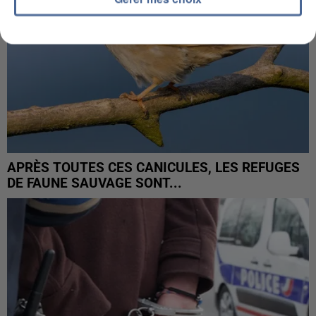
APRÈS TOUTES CES CANICULES, LES REFUGES
DE FAUNE SAUVAGE SONT...