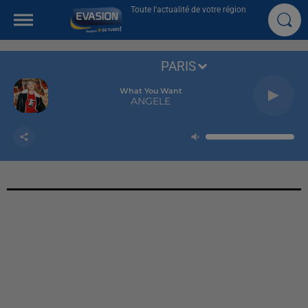
Toute l'actualité de votre région
PARIS
What You Want
ANGELE