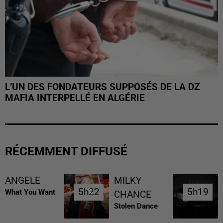
L’UN DES FONDATEURS SUPPOSÉS DE LA DZ
MAFIA INTERPELLÉ EN ALGÉRIE
RÉCEMMENT DIFFUSÉ
ANGELE
MILKY
5h22
5h22
5h19
5h19
What You Want
CHANCE
Stolen Dance