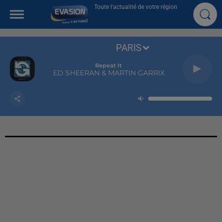
Toute l'actualité de votre région
PARIS
Repeat It
ED SHEERAN & MARTIN GARRIX