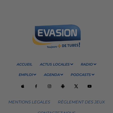
ACCUEIL
ACTUS LOCALES
RADIO
EMPLOI
AGENDA
PODCASTS
MENTIONS LEGALES
RÈGLEMENT DES JEUX