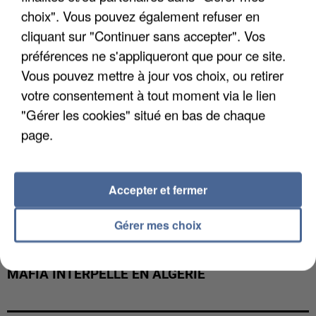
DE FAUNE SAUVAGE SONT...
choix". Vous pouvez également refuser en
cliquant sur "Continuer sans accepter". Vos
préférences ne s'appliqueront que pour ce site.
Vous pouvez mettre à jour vos choix, ou retirer
votre consentement à tout moment via le lien
"Gérer les cookies" situé en bas de chaque
page.
Accepter et fermer
Gérer mes choix
L’UN DES FONDATEURS SUPPOSÉS DE LA DZ
MAFIA INTERPELLÉ EN ALGÉRIE