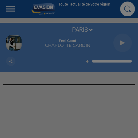
Toute l'actualité de votre région
PARIS
Feel Good
CHARLOTTE CARDIN