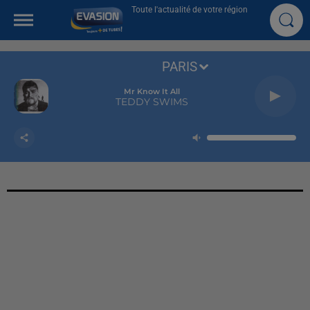
Toute l'actualité de votre région
PARIS
Mr Know It All
TEDDY SWIMS