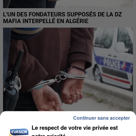
L’UN DES FONDATEURS SUPPOSÉS DE LA DZ
MAFIA INTERPELLÉ EN ALGÉRIE
Continuer sans accepter
Le respect de votre vie privée est
UN SECOND CADRE DE LA DZ MAFIA
notre priorité