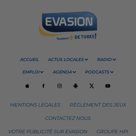
ACCUEIL
ACTUS LOCALES
RADIO
EMPLOI
AGENDA
PODCASTS
MENTIONS LEGALES
RÈGLEMENT DES JEUX
CONTACTEZ NOUS
VOTRE PUBLICITÉ SUR EVASION
GROUPE HPI