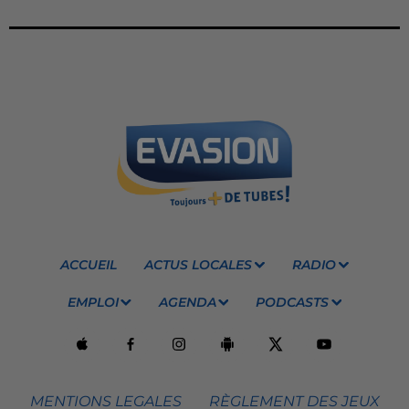
ACCUEIL
ACTUS LOCALES
RADIO
EMPLOI
AGENDA
PODCASTS
MENTIONS LEGALES
RÈGLEMENT DES JEUX