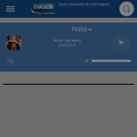
Toute l'actualité de votre région
PARIS
What You Want
ANGELE