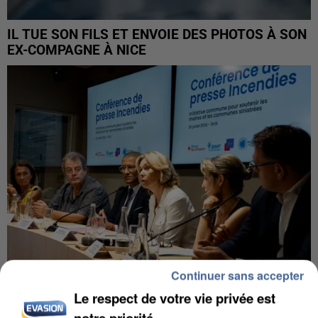
IL TUE SON FILS ET ENVOIE DES PHOTOS À SON
EX-COMPAGNE À NICE
Continuer sans accepter
Le respect de votre vie privée est
INCENDIES : L’ÎLE-DE-FRANCE LANCE UN ÉLAN
notre priorité