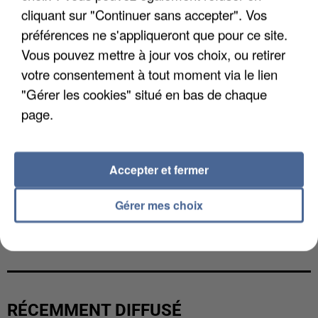
cliquant sur "Continuer sans accepter". Vos
préférences ne s'appliqueront que pour ce site.
Vous pouvez mettre à jour vos choix, ou retirer
votre consentement à tout moment via le lien
"Gérer les cookies" situé en bas de chaque
page.
Accepter et fermer
Gérer mes choix
L’UN DES FONDATEURS SUPPOSÉS DE LA DZ
MAFIA INTERPELLÉ EN ALGÉRIE
RÉCEMMENT DIFFUSÉ