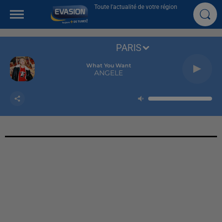
Toute l'actualité de votre région
PARIS
What You Want
ANGELE