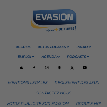
ACCUEIL
ACTUS LOCALES
RADIO
EMPLOI
AGENDA
PODCASTS
MENTIONS LEGALES
RÈGLEMENT DES JEUX
CONTACTEZ NOUS
VOTRE PUBLICITÉ SUR EVASION
GROUPE HPI