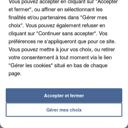
Vous pouvez accepter en cliquant sur "Accepter
et fermer", ou affiner en sélectionnant les
finalités et/ou partenaires dans "Gérer mes
choix". Vous pouvez également refuser en
cliquant sur "Continuer sans accepter". Vos
APRÈS TOUTES CES CANICULES, LES REFUGES
DE FAUNE SAUVAGE SONT...
préférences ne s'appliqueront que pour ce site.
Vous pouvez mettre à jour vos choix, ou retirer
votre consentement à tout moment via le lien
"Gérer les cookies" situé en bas de chaque
page.
Accepter et fermer
Gérer mes choix