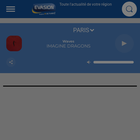
Toute l'actualité de votre région
PARIS
Waves
IMAGINE DRAGONS