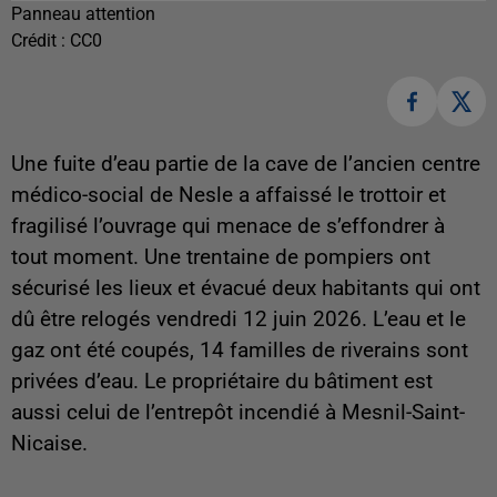
Panneau attention
Crédit :
CC0
Une fuite d’eau partie de la cave de l’ancien centre
médico-social de Nesle a affaissé le trottoir et
fragilisé l’ouvrage qui menace de s’effondrer à
tout moment. Une trentaine de pompiers ont
sécurisé les lieux et évacué deux habitants qui ont
dû être relogés vendredi 12 juin 2026. L’eau et le
gaz ont été coupés, 14 familles de riverains sont
privées d’eau. Le propriétaire du bâtiment est
aussi celui de l’entrepôt incendié à Mesnil-Saint-
Nicaise.