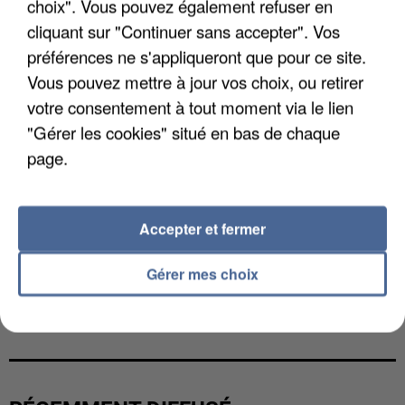
choix". Vous pouvez également refuser en
cliquant sur "Continuer sans accepter". Vos
préférences ne s'appliqueront que pour ce site.
Vous pouvez mettre à jour vos choix, ou retirer
votre consentement à tout moment via le lien
"Gérer les cookies" situé en bas de chaque
page.
Accepter et fermer
Gérer mes choix
L’UN DES FONDATEURS SUPPOSÉS DE LA DZ
MAFIA INTERPELLÉ EN ALGÉRIE