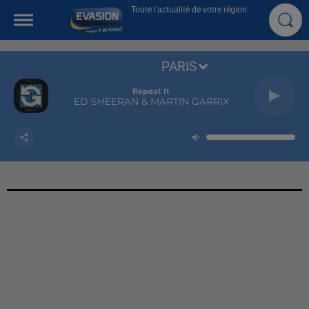
Toute l'actualité de votre région
PARIS
Repeat It
ED SHEERAN & MARTIN GARRIX