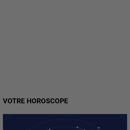
VOTRE HOROSCOPE