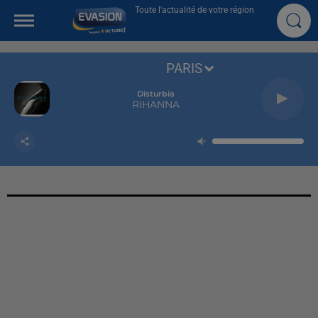
Toute l'actualité de votre région
PARIS
Disturbia
RIHANNA