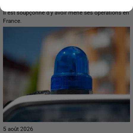
interpellé en Algérie
Il est soupçonné d'y avoir mené ses opérations en
France.
5 août 2026