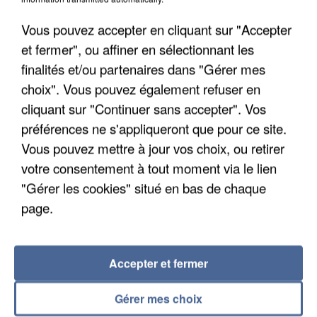
Une touriste de l’Oise emportée par une coulée de
boue en Haute-Savoie
Vous pouvez accepter en cliquant sur "Accepter
Son corps a été retrouvé à cinq kilomètres de là.
et fermer", ou affiner en sélectionnant les
finalités et/ou partenaires dans "Gérer mes
choix". Vous pouvez également refuser en
cliquant sur "Continuer sans accepter". Vos
préférences ne s'appliqueront que pour ce site.
Vous pouvez mettre à jour vos choix, ou retirer
votre consentement à tout moment via le lien
"Gérer les cookies" situé en bas de chaque
page.
Accepter et fermer
5 août 2026
Gérer mes choix
L’un des fondateurs supposés de la DZ Mafia