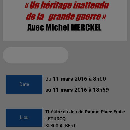
Ajouter à votre calendrier
du
11 mars 2016 à 8h00
Date
au
11 mars 2016 à 18h59
Théâtre du Jeu de Paume Place Emile
Lieu
LETURCQ
80300
ALBERT