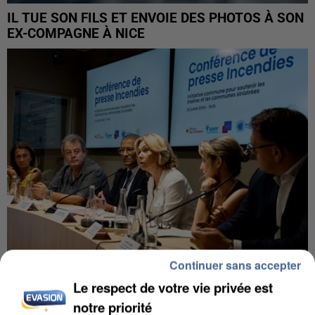
IL TUE SON FILS ET ENVOIE DES PHOTOS À SON
EX-COMPAGNE À NICE
Continuer sans accepter
Le respect de votre vie privée est
INCENDIES : L’ÎLE-DE-FRANCE LANCE UN ÉLAN
DE SOLIDARITÉ AVEC LES...
notre priorité