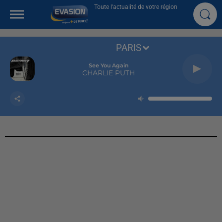
Toute l'actualité de votre région
PARIS
See You Again
CHARLIE PUTH