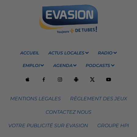
ACCUEIL
ACTUS LOCALES
RADIO
EMPLOI
AGENDA
PODCASTS
MENTIONS LEGALES
RÈGLEMENT DES JEUX
CONTACTEZ NOUS
VOTRE PUBLICITÉ SUR EVASION
GROUPE HPI