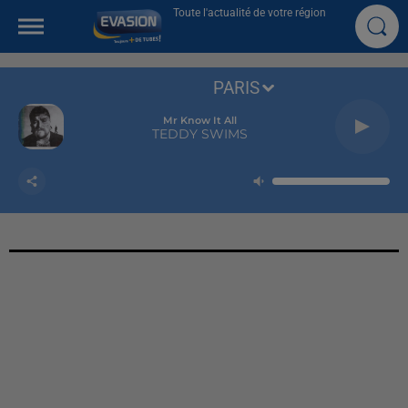
Toute l'actualité de votre région
PARIS
Mr Know It All
TEDDY SWIMS