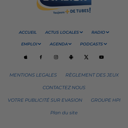
ACCUEIL
ACTUS LOCALES
RADIO
EMPLOI
AGENDA
PODCASTS
MENTIONS LEGALES
RÈGLEMENT DES JEUX
CONTACTEZ NOUS
VOTRE PUBLICITÉ SUR EVASION
GROUPE HPI
Plan du site