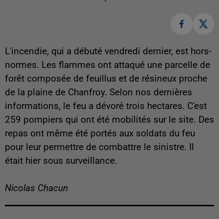
L'incendie, qui a débuté vendredi dernier, est hors-
normes. Les flammes ont attaqué une parcelle de
forêt
composée de feuillus et de résineux proche
de la plaine de Chanfroy. Selon nos dernières
informations, le feu a dévoré trois hectares. C'est
259 pompiers qui ont été mobilités sur le site. Des
repas ont même été portés aux soldats du feu
pour leur permettre de combattre le sinistre. Il
était hier sous surveillance.
Nicolas Chacun