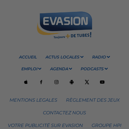
ACCUEIL
ACTUS LOCALES
RADIO
EMPLOI
AGENDA
PODCASTS
MENTIONS LEGALES
RÈGLEMENT DES JEUX
CONTACTEZ NOUS
VOTRE PUBLICITÉ SUR EVASION
GROUPE HPI