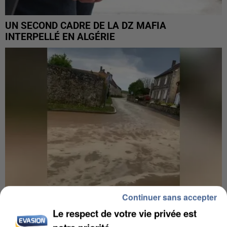
UN SECOND CADRE DE LA DZ MAFIA
INTERPELLÉ EN ALGÉRIE
Continuer sans accepter
Le respect de votre vie privée est
UNE TOURISTE DE L’OISE EMPORTÉE PAR UNE