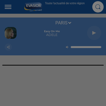
Toute l'actualité de votre région
PARIS
Easy On Me
ADELE