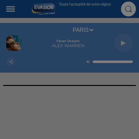
Toute l'actualité de votre région
PARIS
Fever Dream
ALEX WARREN