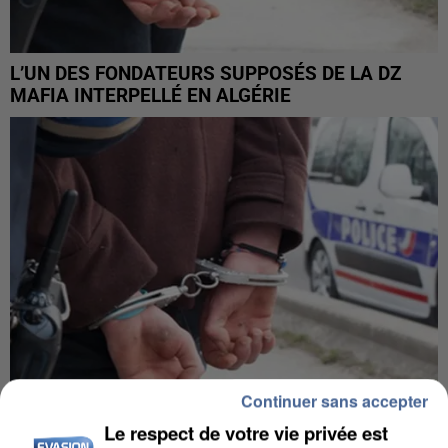
L’UN DES FONDATEURS SUPPOSÉS DE LA DZ
MAFIA INTERPELLÉ EN ALGÉRIE
Continuer sans accepter
Le respect de votre vie privée est