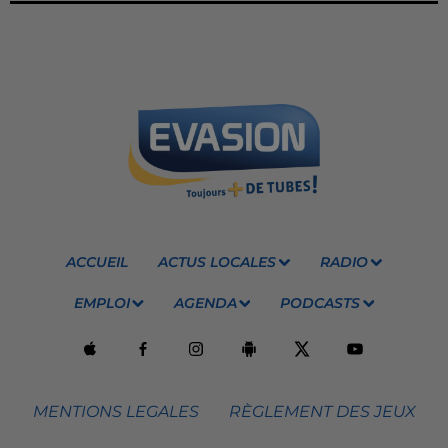
ACCUEIL
ACTUS LOCALES
RADIO
EMPLOI
AGENDA
PODCASTS
MENTIONS LEGALES
RÈGLEMENT DES JEUX