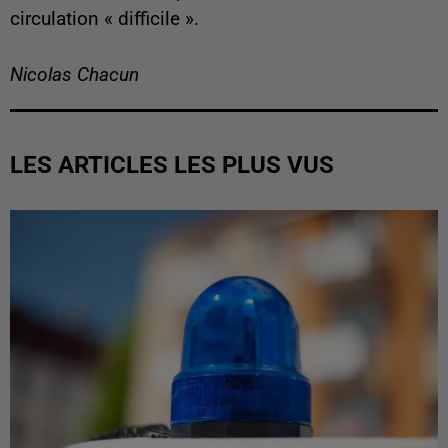
circulation « difficile ».
Nicolas Chacun
LES ARTICLES LES PLUS VUS