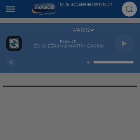
Toute l'actualité de votre région
PARIS
Repeat It
ED SHEERAN & MARTIN GARRIX