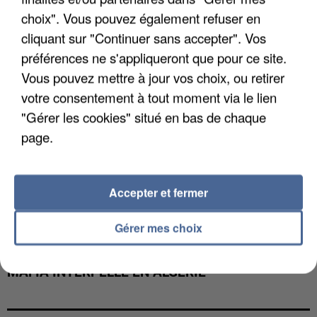
choix". Vous pouvez également refuser en
cliquant sur "Continuer sans accepter". Vos
préférences ne s'appliqueront que pour ce site.
Vous pouvez mettre à jour vos choix, ou retirer
votre consentement à tout moment via le lien
"Gérer les cookies" situé en bas de chaque
page.
Accepter et fermer
Gérer mes choix
L’UN DES FONDATEURS SUPPOSÉS DE LA DZ
MAFIA INTERPELLÉ EN ALGÉRIE