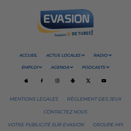
ACCUEIL
ACTUS LOCALES
RADIO
EMPLOI
AGENDA
PODCASTS
MENTIONS LEGALES
RÈGLEMENT DES JEUX
CONTACTEZ NOUS
VOTRE PUBLICITÉ SUR EVASION
GROUPE HPI