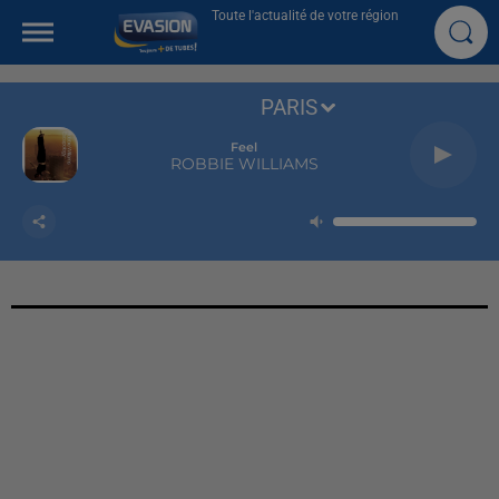
Toute l'actualité de votre région
PARIS
Feel
ROBBIE WILLIAMS