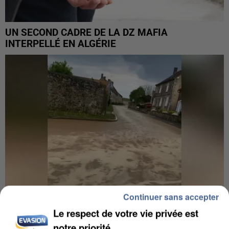
UN SECOND CADRE DE LA DZ MAFIA
INTERPELLÉ EN ALGÉRIE
Continuer sans accepter
Le respect de votre vie privée est
notre priorité