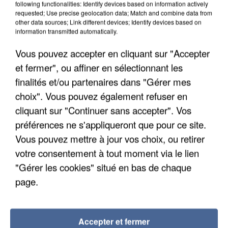
following functionalities: Identify devices based on information actively
requested; Use precise geolocation data; Match and combine data from
other data sources; Link different devices; Identify devices based on
information transmitted automatically.
Vous pouvez accepter en cliquant sur "Accepter
et fermer", ou affiner en sélectionnant les
finalités et/ou partenaires dans "Gérer mes
choix". Vous pouvez également refuser en
cliquant sur "Continuer sans accepter". Vos
préférences ne s'appliqueront que pour ce site.
Vous pouvez mettre à jour vos choix, ou retirer
votre consentement à tout moment via le lien
"Gérer les cookies" situé en bas de chaque
6 août 2026
page.
Une touriste de l’Oise emportée par une coulée de
boue en Haute-Savoie
Son corps a été retrouvé à cinq kilomètres de là.
Accepter et fermer