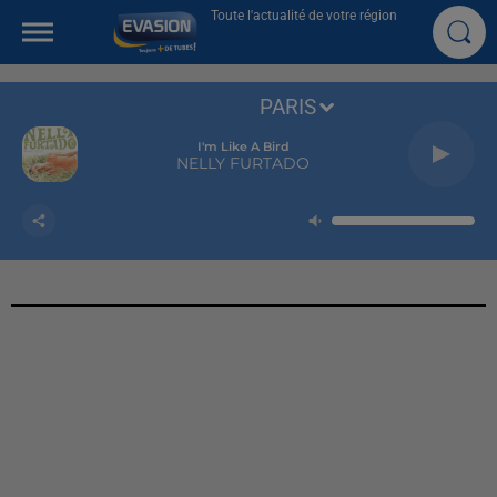
Toute l'actualité de votre région
PARIS
I'm Like A Bird
NELLY FURTADO