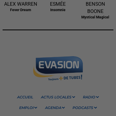
ALEX WARREN
ESMÉE
BENSON
Fever Dream
Insomnie
BOONE
Mystical Magical
ACCUEIL
ACTUS LOCALES
RADIO
EMPLOI
AGENDA
PODCASTS