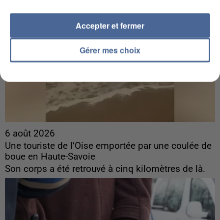
Accepter et fermer
Gérer mes choix
6 août 2026
Une touriste de l’Oise emportée par une coulée de
boue en Haute-Savoie
Son corps a été retrouvé à cinq kilomètres de là.