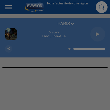
Toute l'actualité de votre région
PARIS
Dracula
TAME IMPALA