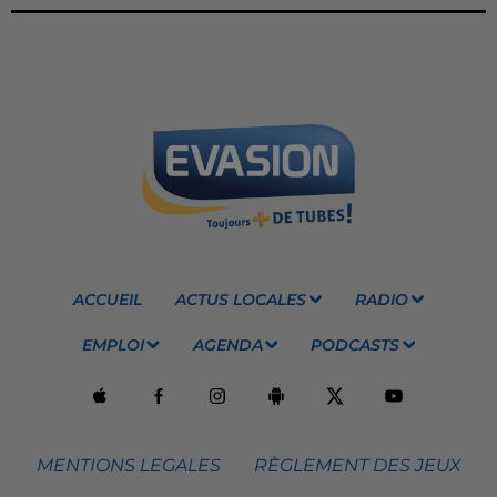
ACCUEIL
ACTUS LOCALES
RADIO
EMPLOI
AGENDA
PODCASTS
MENTIONS LEGALES
RÈGLEMENT DES JEUX