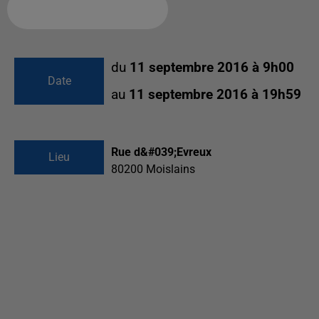
Ajouter à votre calendrier
du
11 septembre 2016 à 9h00
Date
au
11 septembre 2016 à 19h59
Rue d&#039;Evreux
Lieu
80200
Moislains