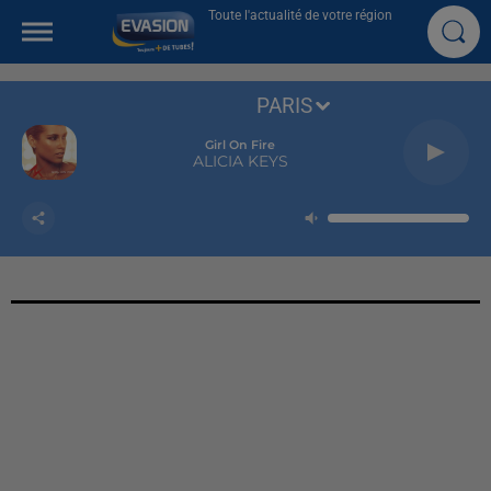
Toute l'actualité de votre région
PARIS
Girl On Fire
ALICIA KEYS