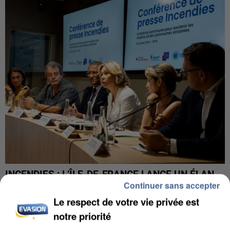
INCENDIES : L’ÎLE-DE-FRANCE LANCE UN ÉLAN
Continuer sans accepter
DE SOLIDARITÉ AVEC LES...
Le respect de votre vie privée est
notre priorité