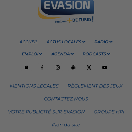
ACCUEIL
ACTUS LOCALES
RADIO
EMPLOI
AGENDA
PODCASTS
MENTIONS LEGALES
RÈGLEMENT DES JEUX
CONTACTEZ NOUS
VOTRE PUBLICITÉ SUR EVASION
GROUPE HPI
Plan du site