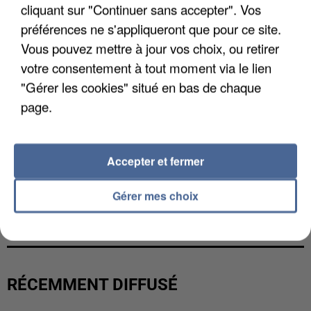
cliquant sur "Continuer sans accepter". Vos
préférences ne s'appliqueront que pour ce site.
Vous pouvez mettre à jour vos choix, ou retirer
votre consentement à tout moment via le lien
"Gérer les cookies" situé en bas de chaque
page.
Accepter et fermer
Gérer mes choix
L’UN DES FONDATEURS SUPPOSÉS DE LA DZ
MAFIA INTERPELLÉ EN ALGÉRIE
RÉCEMMENT DIFFUSÉ