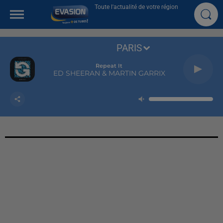
Toute l'actualité de votre région
PARIS
Repeat It
ED SHEERAN & MARTIN GARRIX