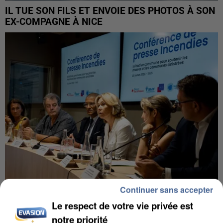
IL TUE SON FILS ET ENVOIE DES PHOTOS À SON
EX-COMPAGNE À NICE
Continuer sans accepter
INCENDIES : L’ÎLE-DE-FRANCE LANCE UN ÉLAN
Le respect de votre vie privée est
DE SOLIDARITÉ AVEC LES...
notre priorité