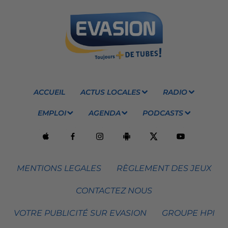
ACCUEIL
ACTUS LOCALES
RADIO
EMPLOI
AGENDA
PODCASTS
MENTIONS LEGALES
RÈGLEMENT DES JEUX
CONTACTEZ NOUS
VOTRE PUBLICITÉ SUR EVASION
GROUPE HPI