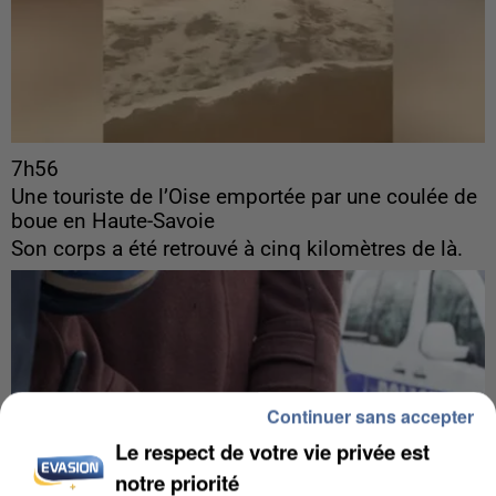
7h56
Une touriste de l’Oise emportée par une coulée de
boue en Haute-Savoie
Son corps a été retrouvé à cinq kilomètres de là.
Continuer sans accepter
Le respect de votre vie privée est
notre priorité