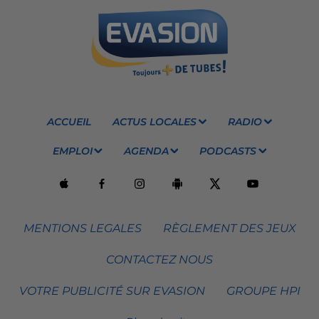
ACCUEIL
ACTUS LOCALES
RADIO
EMPLOI
AGENDA
PODCASTS
MENTIONS LEGALES
RÈGLEMENT DES JEUX
CONTACTEZ NOUS
VOTRE PUBLICITÉ SUR EVASION
GROUPE HPI