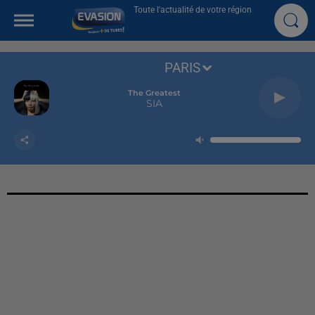
Toute l'actualité de votre région
PARIS
The Greatest
SIA