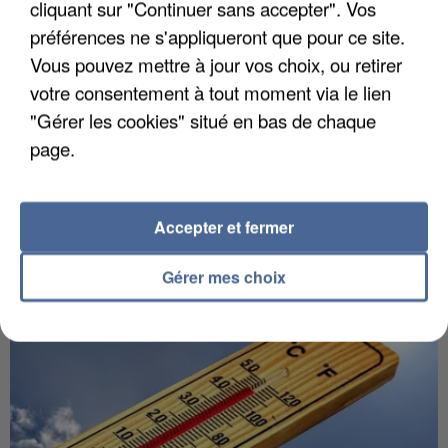
cliquant sur "Continuer sans accepter". Vos
préférences ne s'appliqueront que pour ce site.
Vous pouvez mettre à jour vos choix, ou retirer
votre consentement à tout moment via le lien
"Gérer les cookies" situé en bas de chaque
page.
5 août 2026
Une enquête ouverte à Marseille après la
découverte d’un enfant de...
Accepter et fermer
Trois personnes ont été placées en garde à vue.
Gérer mes choix