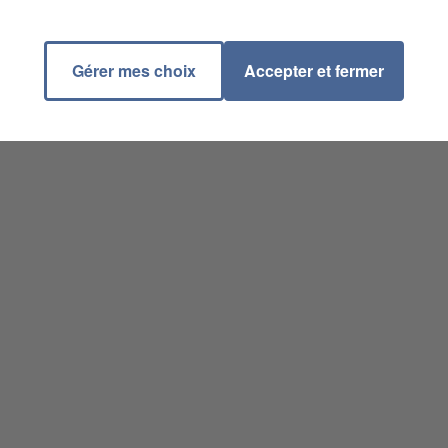
Gérer mes choix
Accepter et fermer