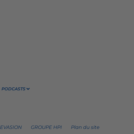
PODCASTS
 EVASION
GROUPE HPI
Plan du site