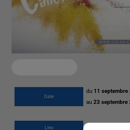
Ajouter à votre calendrier
du
11 septembre
Date
au
23 septembre
Ballainvilliers et Leu
Lieu