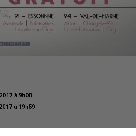
 2017 à 9h00
 2017 à 19h59
ville sur Orge