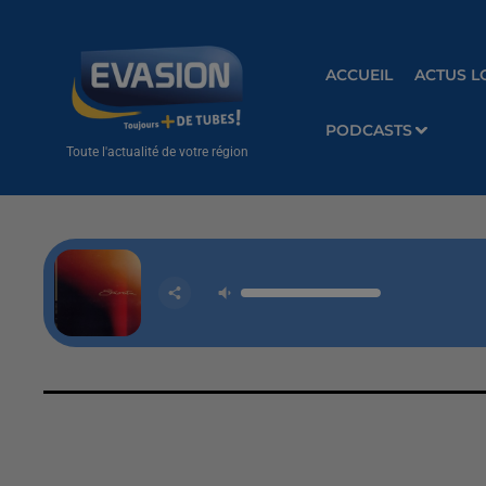
ACCUEIL
ACTUS L
PODCASTS
Toute l'actualité de votre région