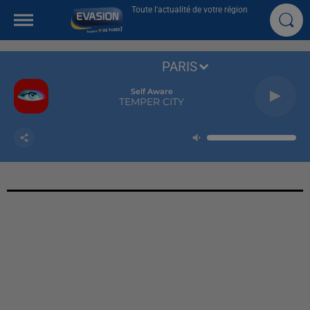
Toute l'actualité de votre région
PARIS
Self Aware
TEMPER CITY