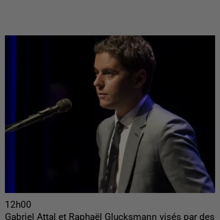
12h00
Gabriel Attal et Raphaël Glucksmann visés par des