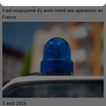
interpellé en Algérie
Il est soupçonné d'y avoir mené ses opérations en
France.
5 août 2026