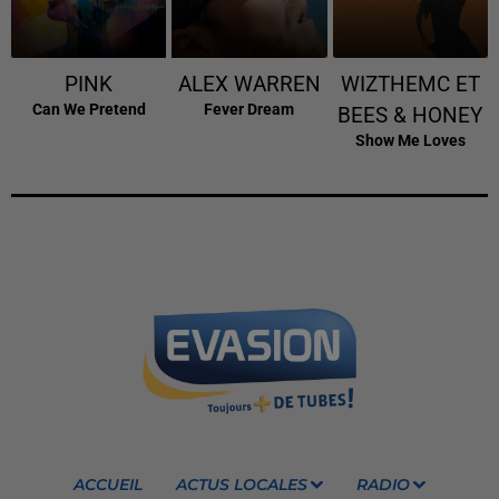
PINK
ALEX WARREN
WIZTHEMC ET
Can We Pretend
Fever Dream
BEES & HONEY
Show Me Loves
ACCUEIL
ACTUS LOCALES
RADIO