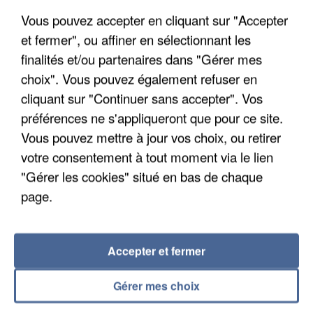
Une touriste de l’Oise emportée par une coulée de
Vous pouvez accepter en cliquant sur "Accepter
boue en Haute-Savoie
et fermer", ou affiner en sélectionnant les
Son corps a été retrouvé à cinq kilomètres de là.
finalités et/ou partenaires dans "Gérer mes
choix". Vous pouvez également refuser en
cliquant sur "Continuer sans accepter". Vos
préférences ne s'appliqueront que pour ce site.
Vous pouvez mettre à jour vos choix, ou retirer
votre consentement à tout moment via le lien
"Gérer les cookies" situé en bas de chaque
page.
Accepter et fermer
Gérer mes choix
5 août 2026
L’un des fondateurs supposés de la DZ Mafia