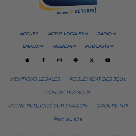
ACCUEIL
ACTUS LOCALES
RADIO
EMPLOI
AGENDA
PODCASTS
MENTIONS LEGALES
RÈGLEMENT DES JEUX
CONTACTEZ NOUS
VOTRE PUBLICITÉ SUR EVASION
GROUPE HPI
Plan du site