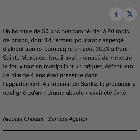
Un homme de 50 ans condamné hier à 30 mois
de prison, dont 14 fermes, pour avoir aspergé
d'alcool son ex-compagne en août 2023 à Pont-
Sainte-Maxence. Ivre, il avait menacé de « mettre
le feu » tout en manipulant un briquet, défectueux.
Sa fille de 4 ans était présente dans
l'appartement. Au tribunal de Senlis, le procureur a
souligné qu'un « drame absolu » avait été évité.
Nicolas Chacun - Samuel Agutter