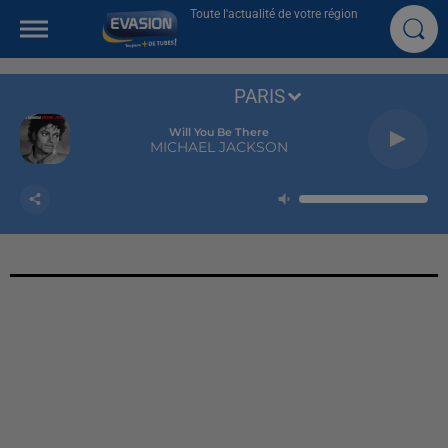
Toute l'actualité de votre région
PARIS
Will You Be There
MICHAEL JACKSON