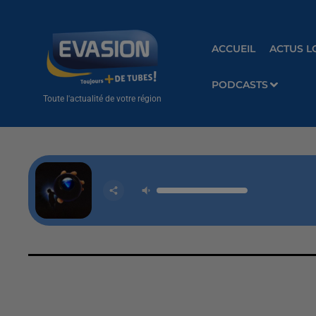
ACCUEIL
ACTUS L
PODCASTS
Toute l'actualité de votre région