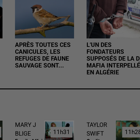
APRÈS TOUTES CES
L’UN DES
CANICULES, LES
FONDATEURS
REFUGES DE FAUNE
SUPPOSÉS DE LA D
SAUVAGE SONT...
MAFIA INTERPELL
EN ALGÉRIE
MARY J
TAYLOR
11h31
11h31
11h2
11h2
BLIGE
SWIFT