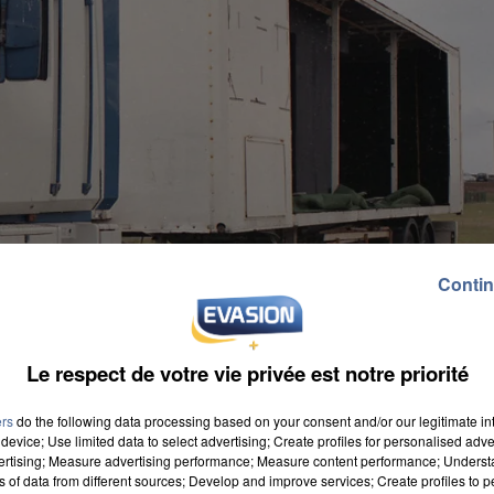
Contin
Le respect de votre vie privée est notre priorité
ers
do the following data processing based on your consent and/or our legitimate int
device; Use limited data to select advertising; Create profiles for personalised adver
vertising; Measure advertising performance; Measure content performance; Unders
ns of data from different sources; Develop and improve services; Create profiles to 