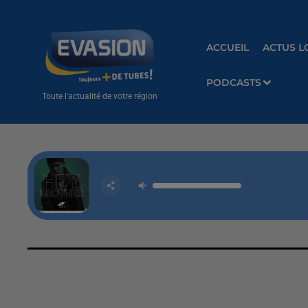
ACCUEIL
ACTUS L
PODCASTS
Toute l'actualité de votre région