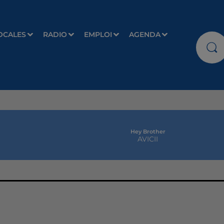
OCALES
RADIO
EMPLOI
AGENDA
Hey Brother
AVICII