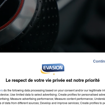
Contin
Le respect de votre vie privée est notre priorité
ers
do the following data processing based on your consent and/or our legitimate int
device; Use limited data to select advertising; Create profiles for personalised adver
vertising; Measure advertising performance; Measure content performance; Unders
ns of data from different sources; Develop and improve services; Create profiles to 