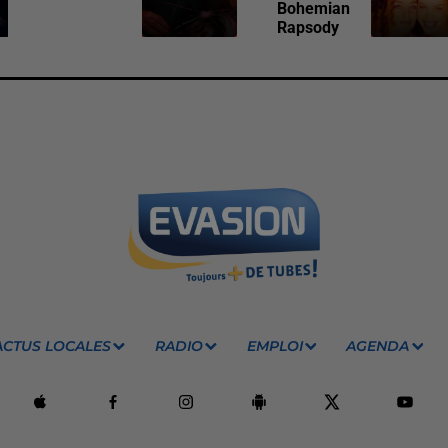
Bohemian
Rapsody
ACTUS LOCALES
RADIO
EMPLOI
AGENDA