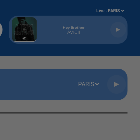
Live :
PARIS
Hey Brother
AVICII
PARIS