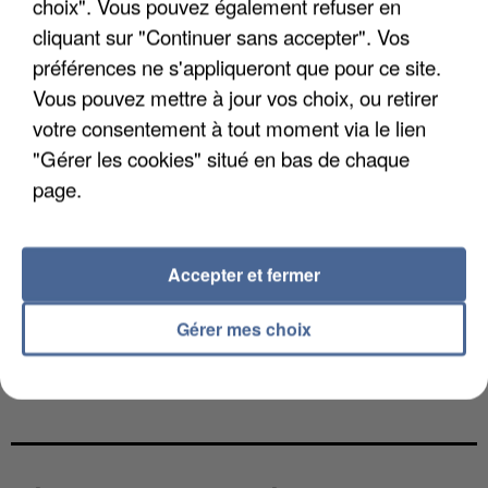
choix". Vous pouvez également refuser en
cliquant sur "Continuer sans accepter". Vos
préférences ne s'appliqueront que pour ce site.
Vous pouvez mettre à jour vos choix, ou retirer
votre consentement à tout moment via le lien
"Gérer les cookies" situé en bas de chaque
page.
Accepter et fermer
Gérer mes choix
L’UN DES FONDATEURS SUPPOSÉS DE LA DZ
MAFIA INTERPELLÉ EN ALGÉRIE