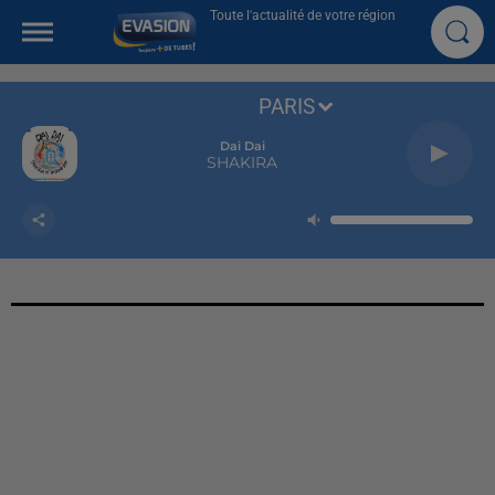
Toute l'actualité de votre région
PARIS
Dai Dai
SHAKIRA