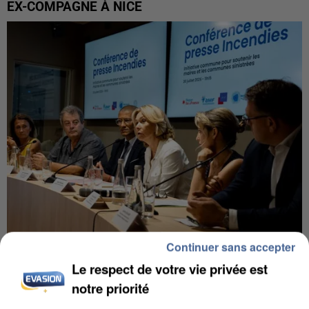
EX-COMPAGNE À NICE
Continuer sans accepter
INCENDIES : L’ÎLE-DE-FRANCE LANCE UN ÉLAN
Le respect de votre vie privée est
DE SOLIDARITÉ AVEC LES...
notre priorité