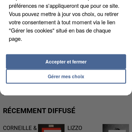
préférences ne s'appliqueront que pour ce site.
Vous pouvez mettre à jour vos choix, ou retirer
votre consentement à tout moment via le lien
"Gérer les cookies" situé en bas de chaque
page.
Accepter et fermer
L’UN DES FONDATEURS SUPPOSÉS DE LA DZ
Gérer mes choix
MAFIA INTERPELLÉ EN ALGÉRIE
RÉCEMMENT DIFFUSÉ
CORNEILLE &
LIZZO