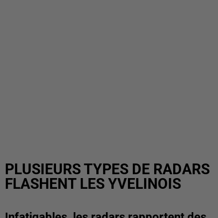
PLUSIEURS TYPES DE RADARS
FLASHENT LES YVELINOIS
Infatigables, les radars rapportent des