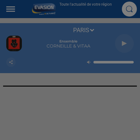
Toute l'actualité de votre région
PARIS
Ensemble
CORNEILLE & VITAA