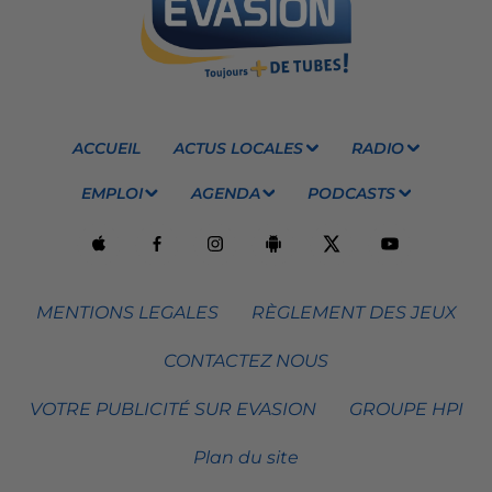
ACCUEIL
ACTUS LOCALES
RADIO
EMPLOI
AGENDA
PODCASTS
MENTIONS LEGALES
RÈGLEMENT DES JEUX
CONTACTEZ NOUS
VOTRE PUBLICITÉ SUR EVASION
GROUPE HPI
Plan du site