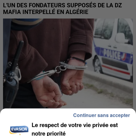
L’UN DES FONDATEURS SUPPOSÉS DE LA DZ
MAFIA INTERPELLÉ EN ALGÉRIE
Continuer sans accepter
UN SECOND CADRE DE LA DZ MAFIA
Le respect de votre vie privée est
INTERPELLÉ EN ALGÉRIE
notre priorité