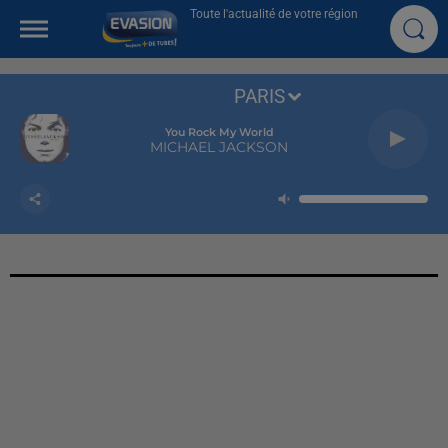
Toute l'actualité de votre région
PARIS
You Rock My World
MICHAEL JACKSON