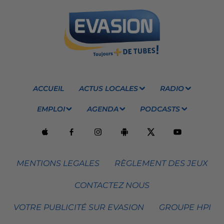
ACCUEIL
ACTUS LOCALES
RADIO
EMPLOI
AGENDA
PODCASTS
MENTIONS LEGALES
RÈGLEMENT DES JEUX
CONTACTEZ NOUS
VOTRE PUBLICITÉ SUR EVASION
GROUPE HPI