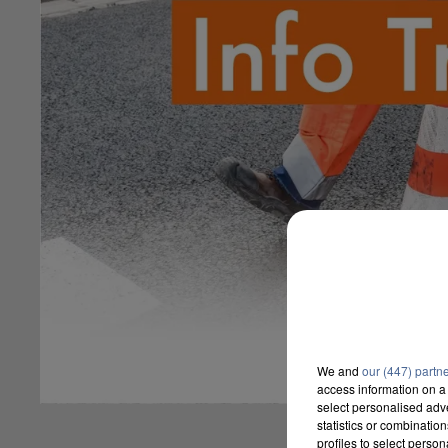
We and
our (447) partn
access information on a 
select personalised ad
statistics or combinatio
profiles to select person