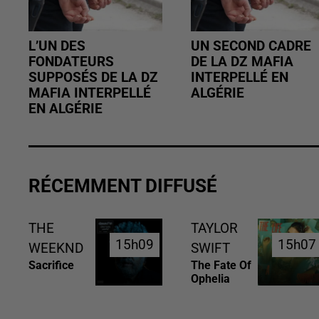
L’UN DES
UN SECOND CADRE
FONDATEURS
DE LA DZ MAFIA
SUPPOSÉS DE LA DZ
INTERPELLÉ EN
MAFIA INTERPELLÉ
ALGÉRIE
EN ALGÉRIE
RÉCEMMENT DIFFUSÉ
THE
TAYLOR
15h09
15h09
15h07
15h07
WEEKND
SWIFT
Sacrifice
The Fate Of
Ophelia