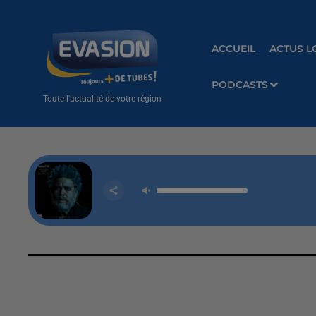
ACCUEIL
ACTUS L
PODCASTS
Toute l'actualité de votre région