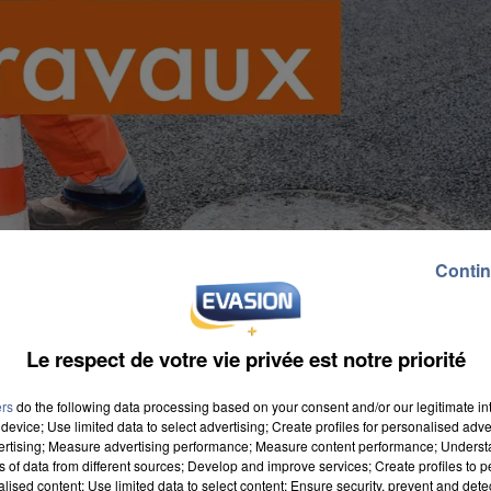
Contin
Le respect de votre vie privée est notre priorité
ers
do the following data processing based on your consent and/or our legitimate int
device; Use limited data to select advertising; Create profiles for personalised adver
vertising; Measure advertising performance; Measure content performance; Unders
ns of data from different sources; Develop and improve services; Create profiles to 
alised content; Use limited data to select content; Ensure security, prevent and detect