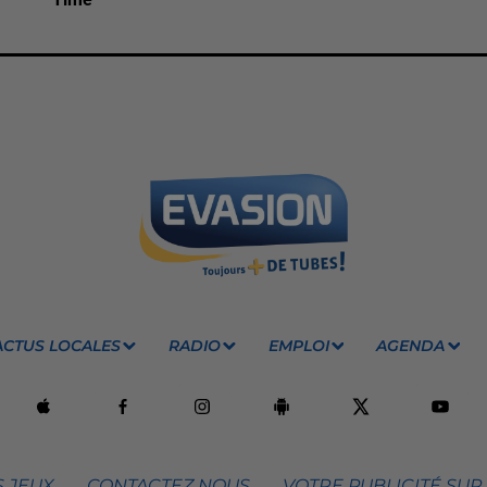
ACTUS LOCALES
RADIO
EMPLOI
AGENDA
 JEUX
CONTACTEZ NOUS
VOTRE PUBLICITÉ SUR