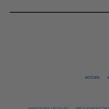
ACCUEIL
MENTIONS LEGALES
RÈGLEMENT DES