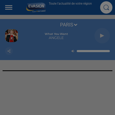
Toute l'actualité de votre région
PARIS
What You Want
ANGELE