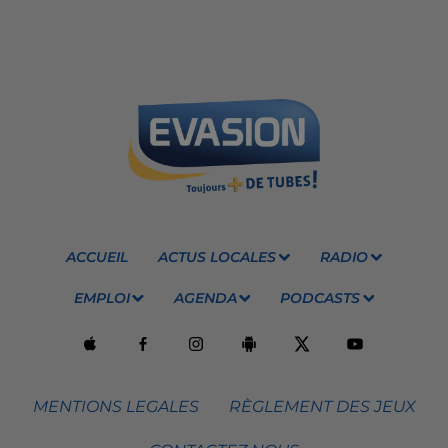
ACCUEIL
ACTUS LOCALES
RADIO
EMPLOI
AGENDA
PODCASTS
MENTIONS LEGALES
RÈGLEMENT DES JEUX