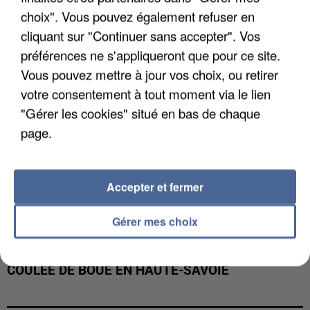
INTERPELLÉ EN ALGÉRIE
choix". Vous pouvez également refuser en
cliquant sur "Continuer sans accepter". Vos
préférences ne s'appliqueront que pour ce site.
Vous pouvez mettre à jour vos choix, ou retirer
votre consentement à tout moment via le lien
"Gérer les cookies" situé en bas de chaque
page.
Accepter et fermer
Gérer mes choix
UNE TOURISTE DE L’OISE EMPORTÉE PAR UNE
COULÉE DE BOUE EN HAUTE-SAVOIE