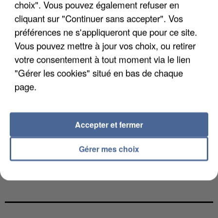
choix". Vous pouvez également refuser en
cliquant sur "Continuer sans accepter". Vos
préférences ne s'appliqueront que pour ce site.
Vous pouvez mettre à jour vos choix, ou retirer
votre consentement à tout moment via le lien
"Gérer les cookies" situé en bas de chaque
page.
Accepter et fermer
Gérer mes choix
L’UN DES FONDATEURS SUPPOSÉS DE LA DZ
MAFIA INTERPELLÉ EN ALGÉRIE