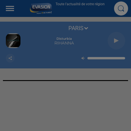
Toute l'actualité de votre région
PARIS
Disturbia
RIHANNA