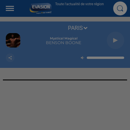
Toute l'actualité de votre région
PARIS
Mystical Magical
BENSON BOONE