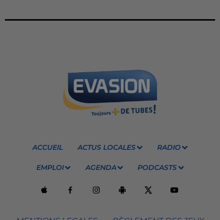
ACCUEIL
ACTUS LOCALES
RADIO
EMPLOI
AGENDA
PODCASTS