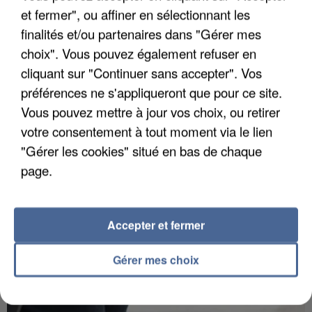
et fermer", ou affiner en sélectionnant les
finalités et/ou partenaires dans "Gérer mes
choix". Vous pouvez également refuser en
APRÈS TOUTES CES CANICULES, LES REFUGES
cliquant sur "Continuer sans accepter". Vos
DE FAUNE SAUVAGE SONT...
préférences ne s'appliqueront que pour ce site.
Vous pouvez mettre à jour vos choix, ou retirer
votre consentement à tout moment via le lien
"Gérer les cookies" situé en bas de chaque
page.
Accepter et fermer
Gérer mes choix