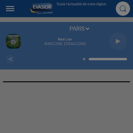
Toute l'actualité de votre région
PARIS
Bad Liar
IMAGINE DRAGONS