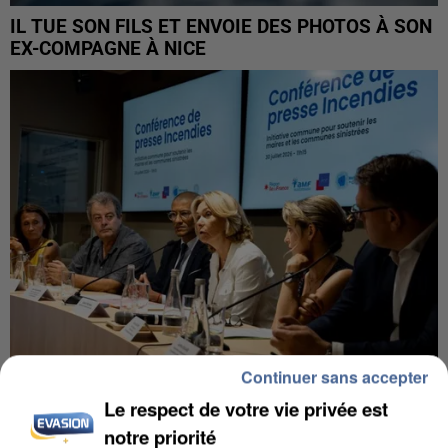
IL TUE SON FILS ET ENVOIE DES PHOTOS À SON
EX-COMPAGNE À NICE
Continuer sans accepter
Le respect de votre vie privée est
INCENDIES : L’ÎLE-DE-FRANCE LANCE UN ÉLAN
notre priorité
DE SOLIDARITÉ AVEC LES...