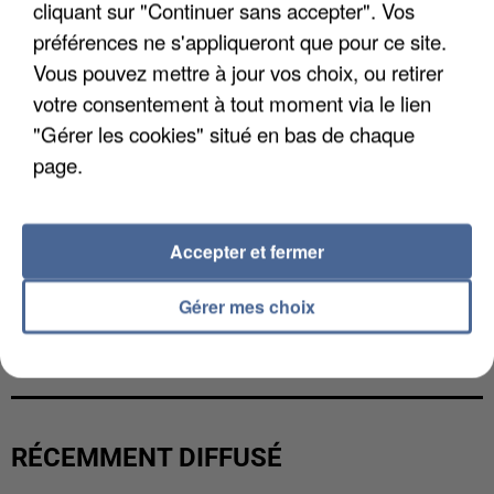
cliquant sur "Continuer sans accepter". Vos
préférences ne s'appliqueront que pour ce site.
Vous pouvez mettre à jour vos choix, ou retirer
votre consentement à tout moment via le lien
"Gérer les cookies" situé en bas de chaque
page.
Accepter et fermer
Gérer mes choix
L’UN DES FONDATEURS SUPPOSÉS DE LA DZ
MAFIA INTERPELLÉ EN ALGÉRIE
RÉCEMMENT DIFFUSÉ