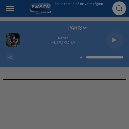
Toute l'actualité de votre région
PARIS
Reflet
M. POKORA