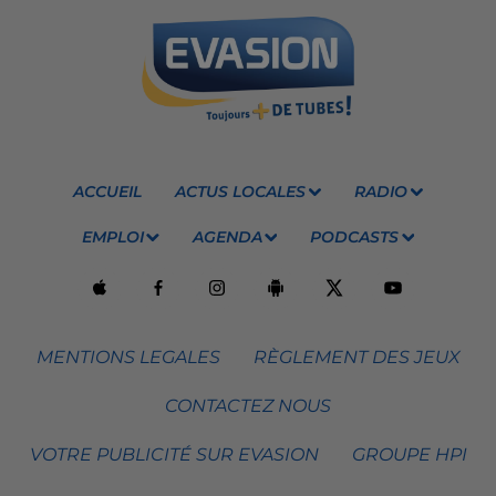
ACCUEIL
ACTUS LOCALES
RADIO
EMPLOI
AGENDA
PODCASTS
MENTIONS LEGALES
RÈGLEMENT DES JEUX
CONTACTEZ NOUS
VOTRE PUBLICITÉ SUR EVASION
GROUPE HPI