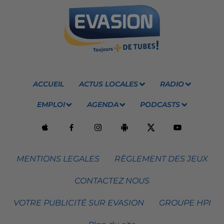
ACCUEIL
ACTUS LOCALES
RADIO
EMPLOI
AGENDA
PODCASTS
MENTIONS LEGALES
RÈGLEMENT DES JEUX
CONTACTEZ NOUS
VOTRE PUBLICITÉ SUR EVASION
GROUPE HPI