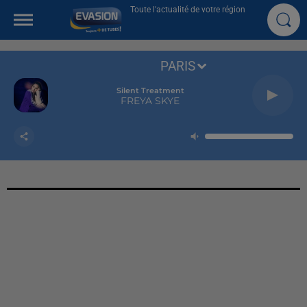
Toute l'actualité de votre région
PARIS
Silent Treatment
FREYA SKYE