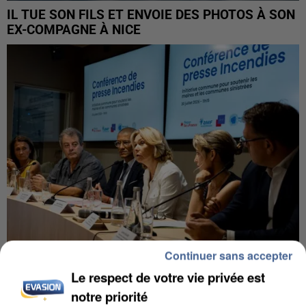
IL TUE SON FILS ET ENVOIE DES PHOTOS À SON
EX-COMPAGNE À NICE
Continuer sans accepter
Le respect de votre vie privée est
INCENDIES : L’ÎLE-DE-FRANCE LANCE UN ÉLAN
DE SOLIDARITÉ AVEC LES...
notre priorité