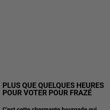
PLUS QUE QUELQUES HEURES
POUR VOTER POUR FRAZÉ
C'est cette charmante bourgade qui