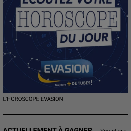
L'HOROSCOPE EVASION
ACTUELLEMENT À GAGNER
Voir plus