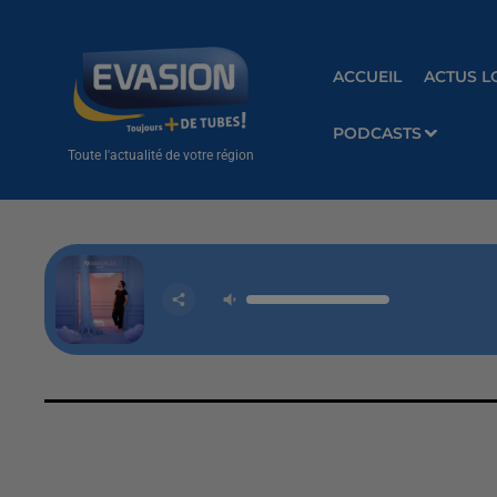
ACCUEIL
ACTUS L
PODCASTS
Toute l'actualité de votre région