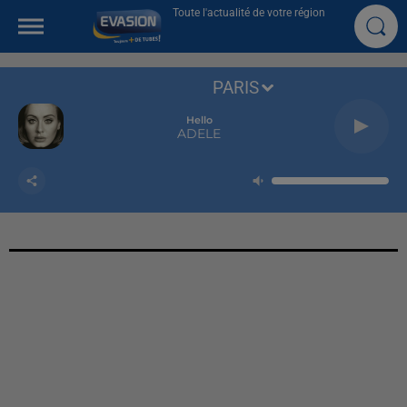
Toute l'actualité de votre région
PARIS
Hello
ADELE