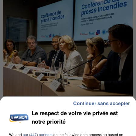
INCENDIES : L’ÎLE-DE-FRANCE LANCE UN ÉLAN
Continuer sans accepter
DE SOLIDARITÉ AVEC LES...
Le respect de votre vie privée est
notre priorité
We and
our (447) partners
do the following data processing based on