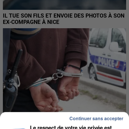
IL TUE SON FILS ET ENVOIE DES PHOTOS À SON
EX-COMPAGNE À NICE
Continuer sans accepter
L’UN DES FONDATEURS SUPPOSÉS DE LA DZ
Le respect de votre vie privée est