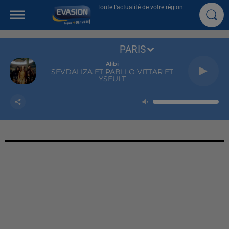
Toute l'actualité de votre région
PARIS
Alibi
SEVDALIZA ET PABLLO VITTAR ET
YSEULT