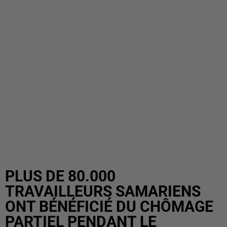
PLUS DE 80.000
TRAVAILLEURS SAMARIENS
ONT BÉNÉFICIÉ DU CHÔMAGE
PARTIEL PENDANT LE