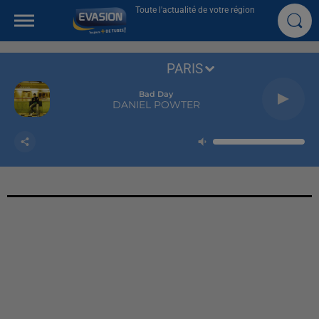
Toute l'actualité de votre région
PARIS
Bad Day
DANIEL POWTER