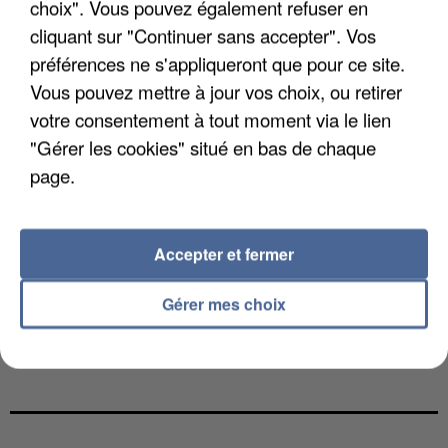
choix". Vous pouvez également refuser en
cliquant sur "Continuer sans accepter". Vos
préférences ne s'appliqueront que pour ce site.
Vous pouvez mettre à jour vos choix, ou retirer
votre consentement à tout moment via le lien
"Gérer les cookies" situé en bas de chaque
page.
Accepter et fermer
Gérer mes choix
L’UN DES FONDATEURS SUPPOSÉS DE LA DZ
MAFIA INTERPELLÉ EN ALGÉRIE