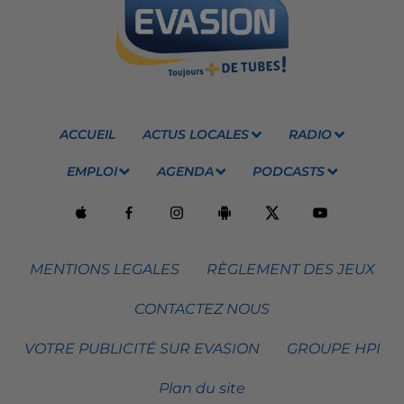
ACCUEIL
ACTUS LOCALES
RADIO
EMPLOI
AGENDA
PODCASTS
MENTIONS LEGALES
RÈGLEMENT DES JEUX
CONTACTEZ NOUS
VOTRE PUBLICITÉ SUR EVASION
GROUPE HPI
Plan du site