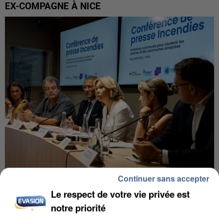
EX-COMPAGNE À NICE
Continuer sans accepter
INCENDIES : L’ÎLE-DE-FRANCE LANCE UN ÉLAN
Le respect de votre vie privée est
DE SOLIDARITÉ AVEC LES...
notre priorité