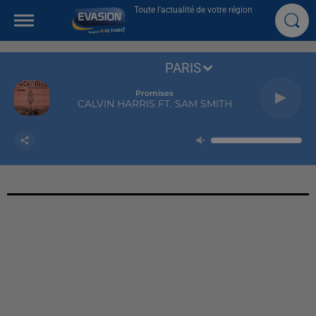
Toute l'actualité de votre région
PARIS
Promises
CALVIN HARRIS FT. SAM SMITH