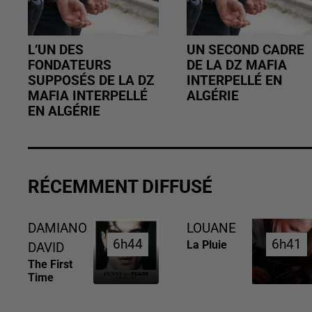
L’UN DES
UN SECOND CADRE
FONDATEURS
DE LA DZ MAFIA
SUPPOSÉS DE LA DZ
INTERPELLÉ EN
MAFIA INTERPELLÉ
ALGÉRIE
EN ALGÉRIE
RÉCEMMENT DIFFUSÉ
DAMIANO
LOUANE
6h44
6h44
6h41
6h41
La Pluie
DAVID
The First
Time