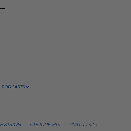
PODCASTS
 EVASION
GROUPE HPI
Plan du site