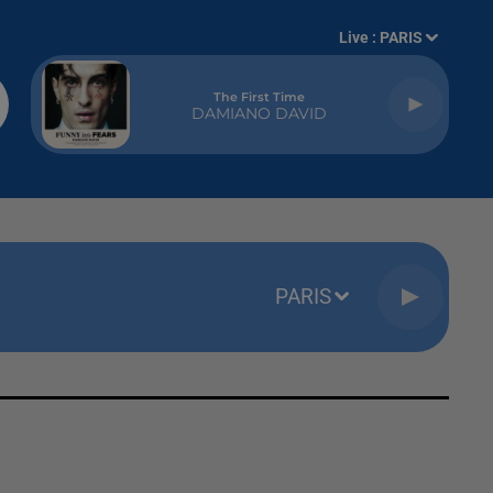
Live :
PARIS
The First Time
DAMIANO DAVID
PARIS