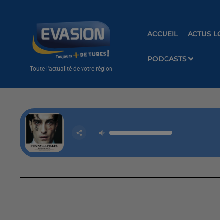
ACCUEIL
ACTUS L
PODCASTS
Toute l'actualité de votre région