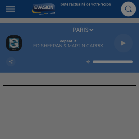
Toute l'actualité de votre région
PARIS
Repeat It
ED SHEERAN & MARTIN GARRIX