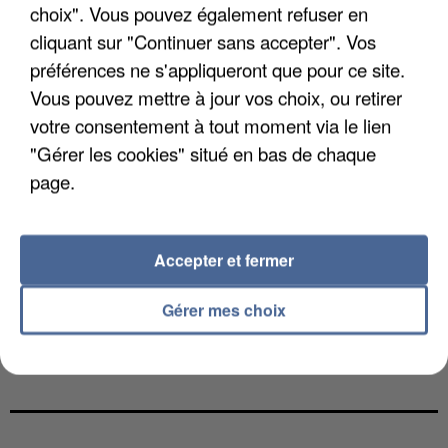
choix". Vous pouvez également refuser en
cliquant sur "Continuer sans accepter". Vos
préférences ne s'appliqueront que pour ce site.
Vous pouvez mettre à jour vos choix, ou retirer
votre consentement à tout moment via le lien
"Gérer les cookies" situé en bas de chaque
page.
Accepter et fermer
Gérer mes choix
L’UN DES FONDATEURS SUPPOSÉS DE LA DZ
MAFIA INTERPELLÉ EN ALGÉRIE