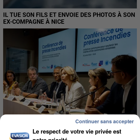
IL TUE SON FILS ET ENVOIE DES PHOTOS À SON
EX-COMPAGNE À NICE
Continuer sans accepter
Le respect de votre vie privée est
INCENDIES : L’ÎLE-DE-FRANCE LANCE UN ÉLAN
notre priorité