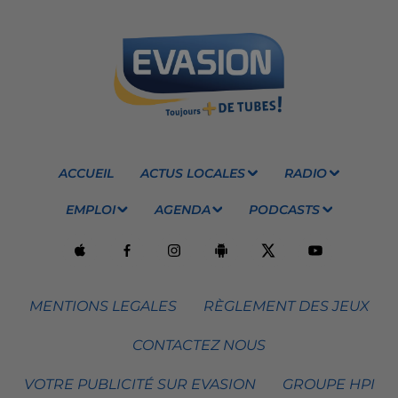
ACCUEIL
ACTUS LOCALES
RADIO
EMPLOI
AGENDA
PODCASTS
MENTIONS LEGALES
RÈGLEMENT DES JEUX
CONTACTEZ NOUS
VOTRE PUBLICITÉ SUR EVASION
GROUPE HPI