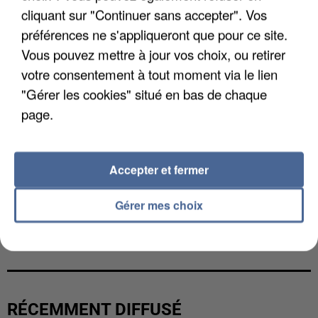
cliquant sur "Continuer sans accepter". Vos
préférences ne s'appliqueront que pour ce site.
Vous pouvez mettre à jour vos choix, ou retirer
votre consentement à tout moment via le lien
"Gérer les cookies" situé en bas de chaque
page.
Accepter et fermer
Gérer mes choix
L’UN DES FONDATEURS SUPPOSÉS DE LA DZ
MAFIA INTERPELLÉ EN ALGÉRIE
RÉCEMMENT DIFFUSÉ