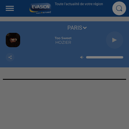
Toute l'actualité de votre région
PARIS
Too Sweet
HOZIER