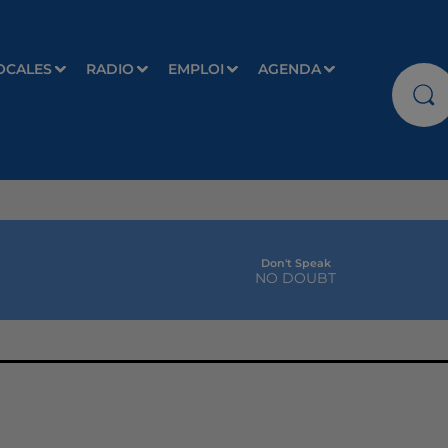
OCALES
RADIO
EMPLOI
AGENDA
Don't Speak
NO DOUBT