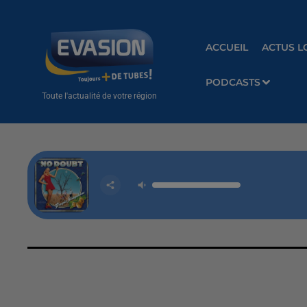
ACCUEIL
ACTUS L
PODCASTS
Toute l'actualité de votre région