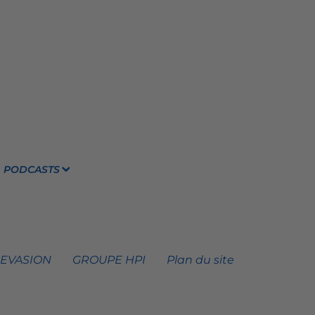
PODCASTS
 EVASION
GROUPE HPI
Plan du site