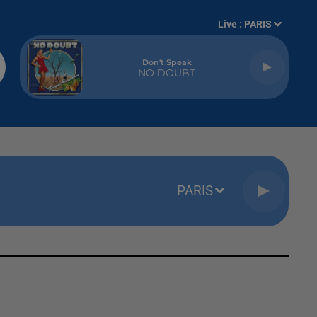
Live :
PARIS
Don't Speak
NO DOUBT
PARIS