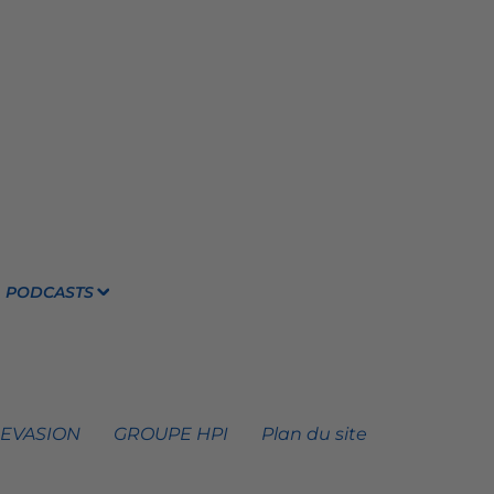
PODCASTS
 EVASION
GROUPE HPI
Plan du site