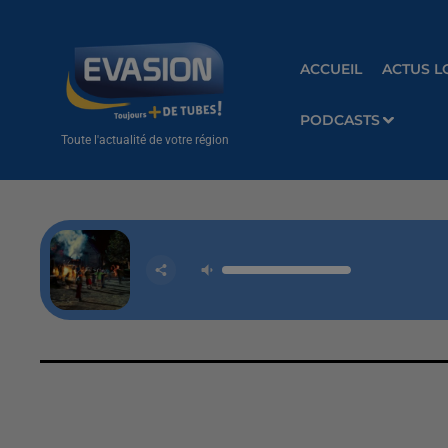
ACCUEIL
ACTUS L
PODCASTS
Toute l'actualité de votre région