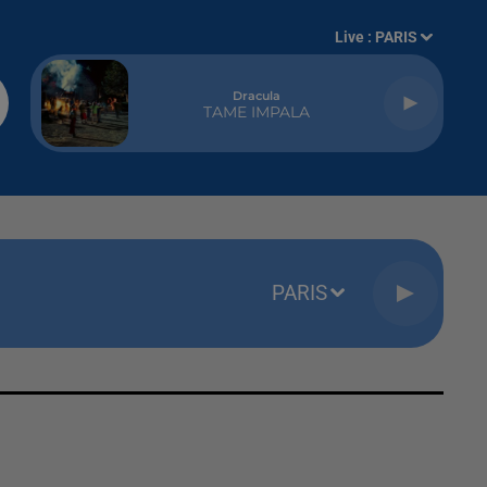
Live :
PARIS
Dracula
TAME IMPALA
PARIS