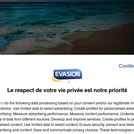
Contin
Le respect de votre vie privée est notre priorité
ers
do the following data processing based on your consent and/or our legitimate int
device; Use limited data to select advertising; Create profiles for personalised adver
vertising; Measure advertising performance; Measure content performance; Unders
ns of data from different sources; Develop and improve services; Create profiles to 
alised content; Use limited data to select content; Ensure security, prevent and detect
ertising and content; Save and communicate privacy choices. These technologies